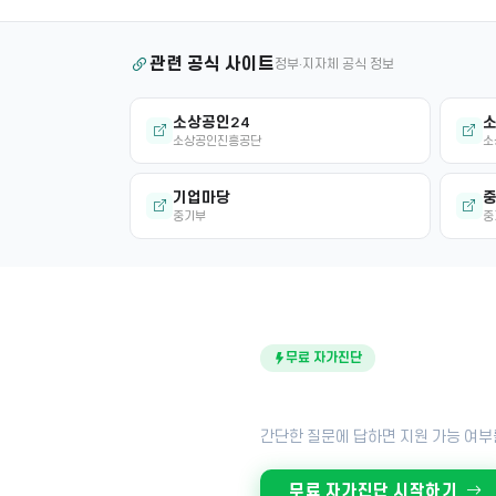
관련 공식 사이트
정부·지자체 공식 정보
소상공인24
소
소상공인진흥공단
소
기업마당
중
중기부
중
무료 자가진단
내 점포도 지원금 대상일까
간단한 질문에 답하면 지원 가능 여부
무료 자가진단 시작하기