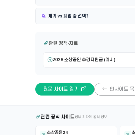
Q.
재기 vs 폐업 중 선택?
관련 정책·자료
2026 소상공인 추경지원금 (예시)
원문 사이트 열기
인사이트 목
관련 공식 사이트
정부·지자체 공식 정보
소상공인24
소