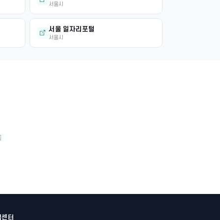
서울시
서울 일자리포털
서울시
금
객센터