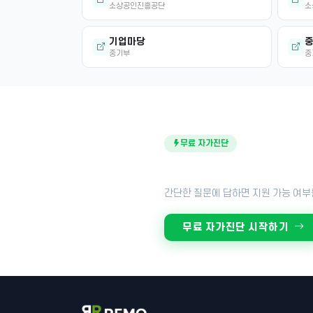
소상공인진흥공단
소
기업마당
중
중기부
중
무료 자가진단
내 점포도 지원금 대상일까
간단한 질문에 답하면 지원 가능 여부
무료 자가진단 시작하기