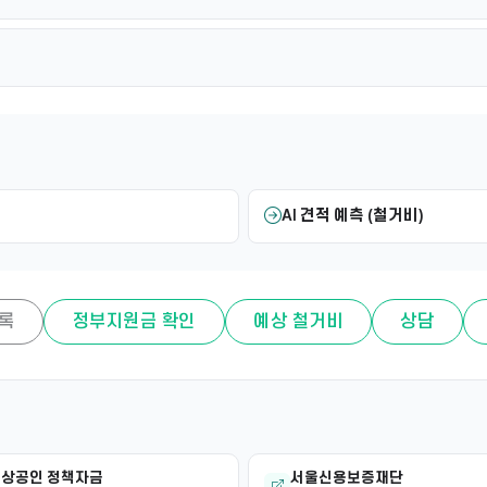
AI 견적 예측 (철거비)
록
정부지원금 확인
예상 철거비
상담
상공인 정책자금
서울신용보증재단