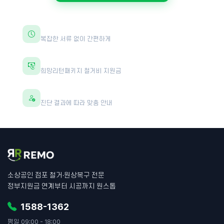
30초면 충분합니다
복잡한 서류 없이 간편하게
최대 600만원 지원
희망리턴패키지 철거비 지원금
전문가 1:1 상담
진단 결과에 따라 맞춤 안내
소상공인 점포 철거·원상복구 전문
정부지원금 연계부터 시공까지 원스톱
1588-1362
평일 09:00 - 18:00