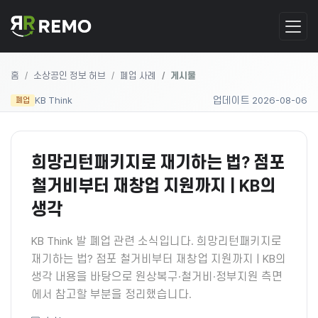
홈
소상공인 정보 허브
폐업 사례
게시물
KB Think
업데이트 2026-08-06
폐업
희망리턴패키지로 재기하는 법? 점포
철거비부터 재창업 지원까지 | KB의
생각
KB Think 발 폐업 관련 소식입니다. 희망리턴패키지로
재기하는 법? 점포 철거비부터 재창업 지원까지 | KB의
생각 내용을 바탕으로 원상복구·철거비·정부지원 측면
에서 참고할 부분을 정리했습니다.