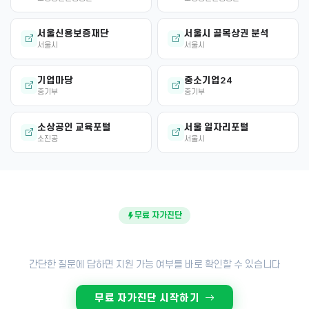
서울신용보증재단
서울시 골목상권 분석
서울시
서울시
기업마당
중소기업24
중기부
중기부
소상공인 교육포털
서울 일자리포털
소진공
서울시
무료 자가진단
내 점포도 지원금 대상일까?
간단한 질문에 답하면 지원 가능 여부를 바로 확인할 수 있습니다
무료 자가진단 시작하기