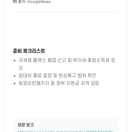
출처: GoogleNews
준비 체크리스트
국세청 홈택스 폐업 신고 및 부가세·종합소득세 정
리
임대차 종료 일정 및 원상복구 범위 확인
희망리턴패키지 등 정부 지원금 자격 검토
원문 링크