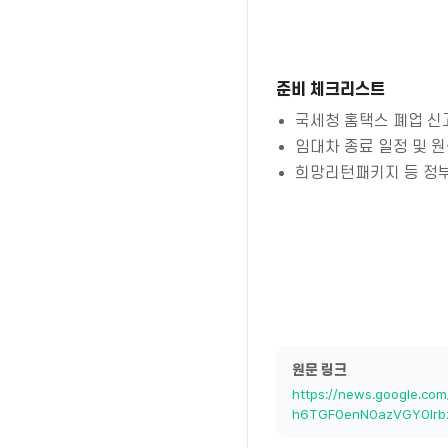
준비 체크리스트
국세청 홈택스 폐업 신
임대차 종료 일정 및 
희망리턴패키지 등 정부
원문 링크
https://news.google.c
h6TGF0enN0azVGY0lrb