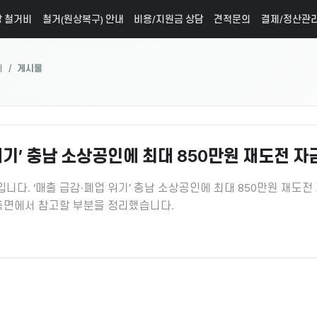
 철거비
철거(원상복구) 안내
비용/지원금 상담
견적문의
결제/정산관
례
게시물
위기’ 충남 소상공인에 최대 850만원 재도전 자
입니다. ‘매출 급감·폐업 위기’ 충남 소상공인에 최대 850만원 재도전
측면에서 참고할 부분을 정리했습니다.