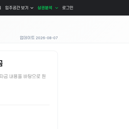
리
입주공간 보기
상권분석
로그인
업데이트 2026-08-07
금
 자금 내용을 바탕으로 원