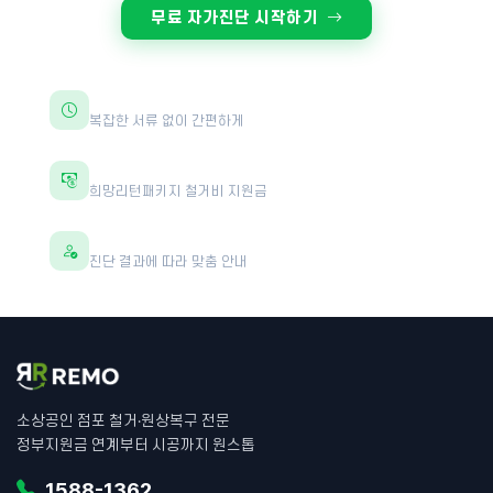
무료 자가진단 시작하기
30초면 충분합니다
복잡한 서류 없이 간편하게
최대 600만원 지원
희망리턴패키지 철거비 지원금
전문가 1:1 상담
진단 결과에 따라 맞춤 안내
소상공인 점포 철거·원상복구 전문
정부지원금 연계부터 시공까지 원스톱
1588-1362