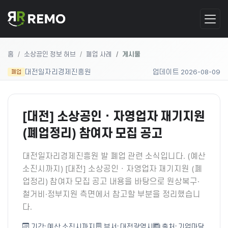
홈
소상공인 정보 허브
폐업 사례
게시물
대전일자리경제진흥원
업데이트 2026-08-09
폐업
[대전] 소상공인ㆍ자영업자 재기지원
(폐업정리) 참여자 모집 공고
대전일자리경제진흥원 발 폐업 관련 소식입니다. (예산
소진시까지) [대전] 소상공인ㆍ자영업자 재기지원 (폐
업정리) 참여자 모집 공고 내용을 바탕으로 원상복구·
철거비·정부지원 측면에서 참고할 부분을 정리했습니
다.
기간: 예산 소진시까지
부서: 대전광역시
출처: 기업마당