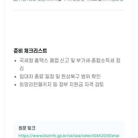
준비 체크리스트
국세청 홈택스 폐업 신고 및 부가세·종합소득세 정
리
임대차 종료 일정 및 원상복구 범위 확인
희망리턴패키지 등 정부 지원금 자격 검토
원문 링크
https://www.bizinfo.go.kr/sii/siia/selectSIIA200Detai